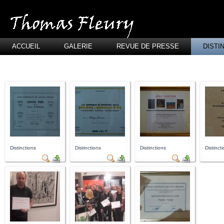
ACCUEIL
GALERIE
REVUE DE PRESSE
DISTI
Distinctions
Distinctions
Distinctions
Distinct